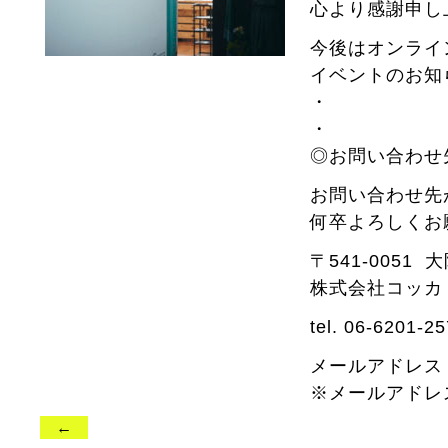
心より感謝申し
今後はオンライ
イベントのお知
・
・
◎お問い合わせ
お問い合わせ先
何卒よろしくお
〒541-0051 
株式会社コッカ AT
tel. 06-6201-2
メールアドレス atel
※メールアドレ
←