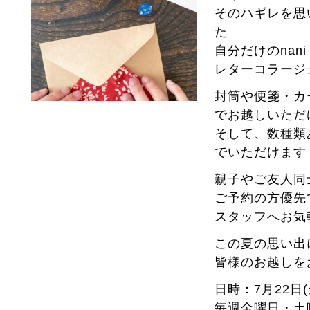
そのハギレを思
た
自分だけのnan
レターコラージ
封筒や便箋・カ
でお越しいただ
そして、数種類
でいただけます
親子やご友人同
ご予約の方優先
スタッフへお気
この夏の思い出
皆様のお越しを
日時：7月22日(
毎週金曜日・土