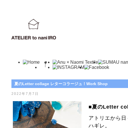
夏のLetter collage レターコラージュ！Work Shop
2022年7月7日
■夏のLetter 
アトリエから日
ハギレ。